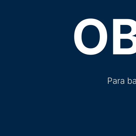
O
Para ba