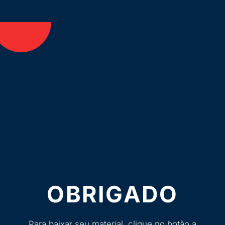
OBRIGADO
Para baixar seu material, clique no botão a