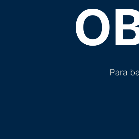
O
Para ba