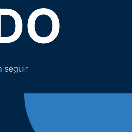
DO
a seguir