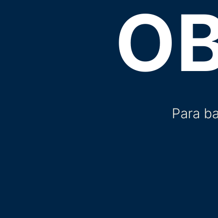
O
Para ba