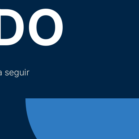
DO
a seguir