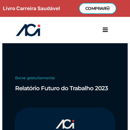
Ir
Livro Carreira Saudável
COMPRAR
para
o
conteúdo
Baixe gratuitamente
Relatório Futuro do Trabalho 2023