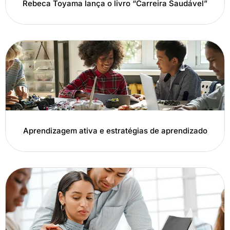
Rebeca Toyama lança o livro “Carreira Saudável”
Aprendizagem ativa e estratégias de aprendizado