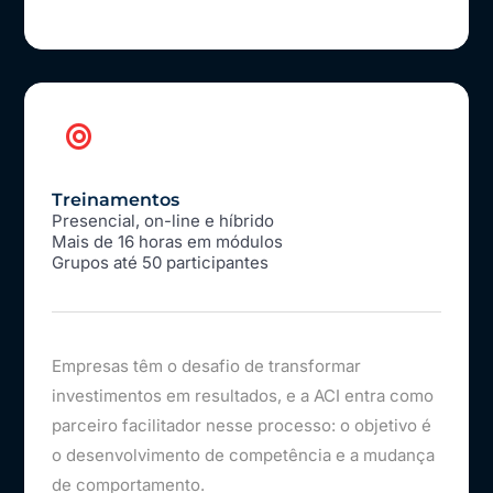
Treinamentos
Presencial, on-line e híbrido
Mais de 16 horas em módulos
Grupos até 50 participantes
Empresas têm o desafio de transformar
investimentos em resultados, e a ACI entra como
parceiro facilitador nesse processo: o objetivo é
o desenvolvimento de competência e a mudança
de comportamento.