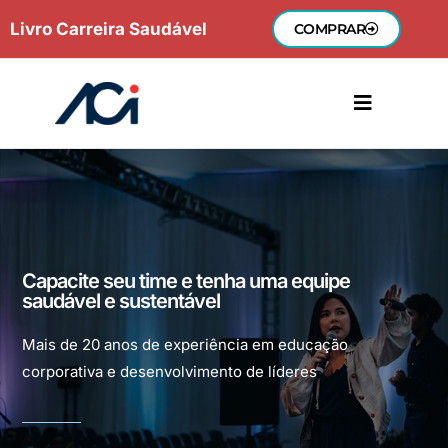
Ir
Livro Carreira Saudável
COMPRAR
para
o
conteúdo
Capacite seu time e tenha uma equipe
saudável e sustentável
Mais de 20 anos de experiência em educação
corporativa e desenvolvimento de líderes