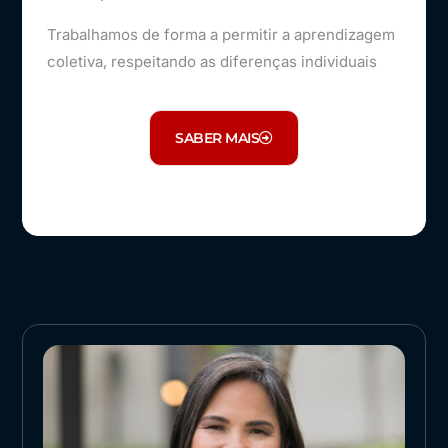
Trabalhamos de forma a permitir a aprendizagem
coletiva, respeitando as diferenças individuais
SABER MAIS