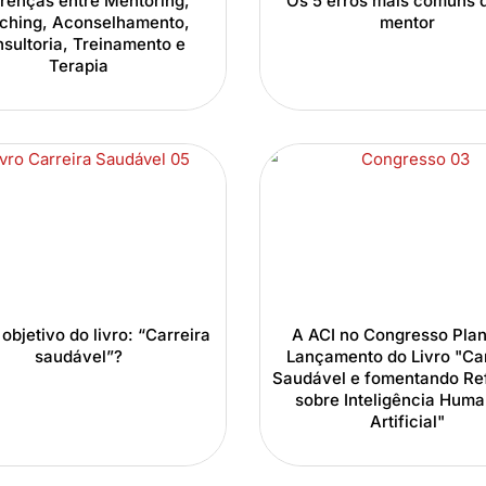
erenças entre Mentoring,
Os 5 erros mais comuns 
ching, Aconselhamento,
mentor
sultoria, Treinamento e
Terapia
objetivo do livro: “Carreira
A ACI no Congresso Plan
saudável”?
Lançamento do Livro "Car
Saudável e fomentando Re
sobre Inteligência Huma
Artificial"