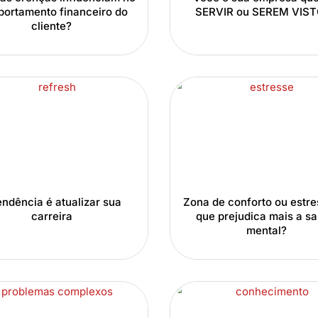
ortamento financeiro do
SERVIR ou SEREM VIS
cliente?
endência é atualizar sua
Zona de conforto ou estre
carreira
que prejudica mais a s
mental?