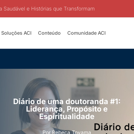
a Saudável e Histórias que Transformam
Soluções ACI
Conteúdo
Comunidade ACI
Diário de uma doutoranda #1:
Liderança, Propósito e
Espiritualidade
Por Rebeca Toyama