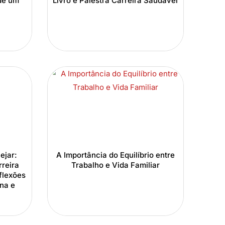
de um
Livro e Palestra Carreira Saudável
ejar:
A Importância do Equilíbrio entre
reira
Trabalho e Vida Familiar
flexões
na e