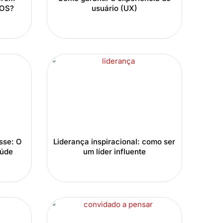
TOS?
usuário (UX)
sse: O
Liderança inspiracional: como ser
aúde
um líder influente