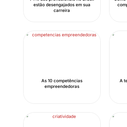
estão desengajados em sua
comp
carreira
As 10 competências
A t
empreendedoras