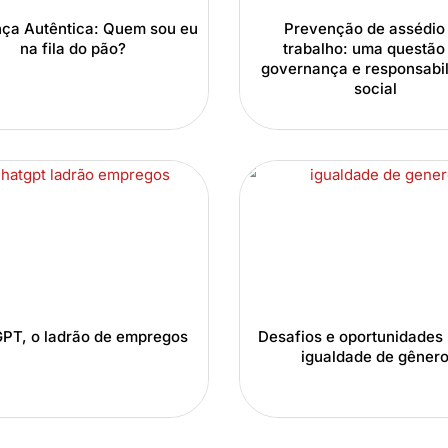
nça Autêntica: Quem sou eu
Prevenção de assédio
na fila do pão?
trabalho: uma questão
governança e responsabi
social
PT, o ladrão de empregos
Desafios e oportunidades 
igualdade de gêner