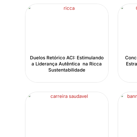
Duelos Retórico ACI: Estimulando
Conci
a Liderança Autêntica na Ricca
Estr
Sustentabilidade