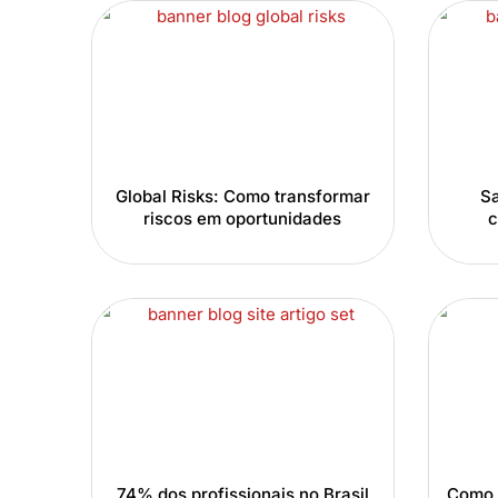
Global Risks: Como transformar
Sa
riscos em oportunidades
c
74% dos profissionais no Brasil
Como 