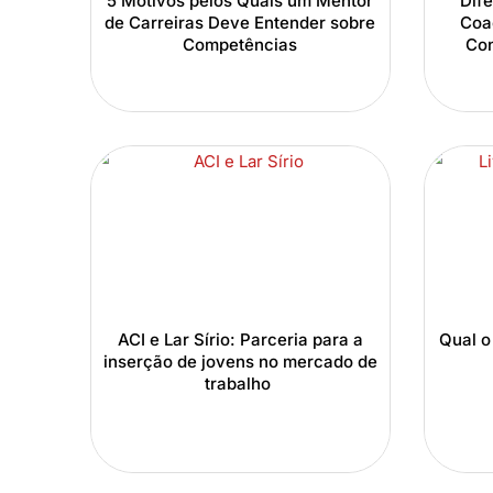
5 Motivos pelos Quais um Mentor
Dif
de Carreiras Deve Entender sobre
Coa
Competências
Con
ACI e Lar Sírio: Parceria para a
Qual o 
inserção de jovens no mercado de
trabalho