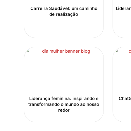
Carreira Saudável: um caminho
Lidera
de realização
Liderança feminina: inspirando e
ChatG
transformando o mundo ao nosso
redor