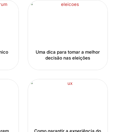
mico
Uma dica para tomar a melhor
decisão nas eleições
erem
Como garantir a experiência do