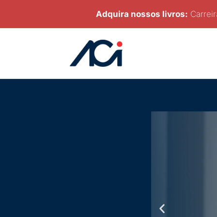
Ir
Adquira nossos livros:
Carreir
para
o
conteúdo