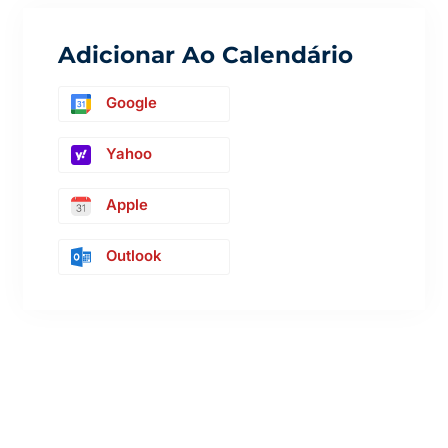
Adicionar Ao Calendário
Google
Yahoo
Apple
Outlook