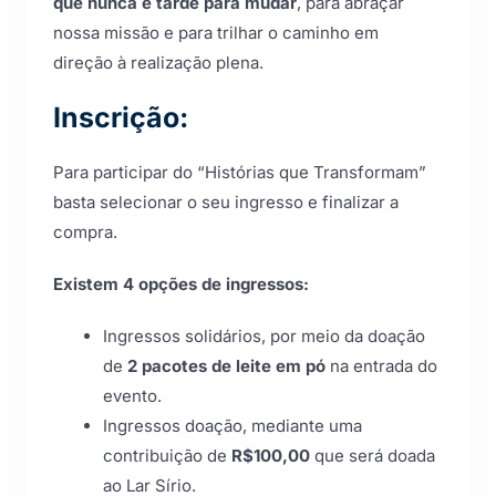
que nunca é tarde para mudar
, para abraçar
nossa missão e para trilhar o caminho em
direção à realização plena.
Inscrição:
Para participar do “Histórias que Transformam”
basta selecionar o seu ingresso e finalizar a
compra.
Existem 4 opções de ingressos:
Ingressos solidários, por meio da doação
de
2 pacotes de leite em pó
na entrada do
evento.
Ingressos doação, mediante uma
contribuição de
R$100,00
que será doada
ao Lar Sírio.