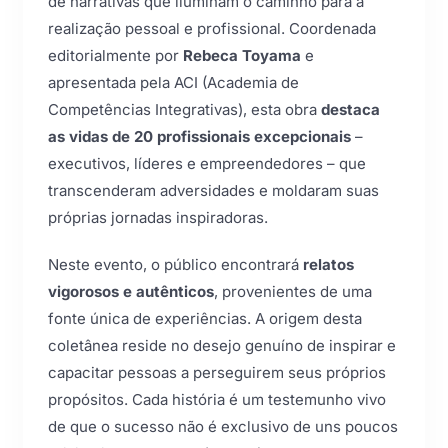
de narrativas que iluminam o caminho para a
realização pessoal e profissional. Coordenada
editorialmente por
Rebeca Toyama
e
apresentada pela ACI (Academia de
Competências Integrativas), esta obra
destaca
as vidas de 20 profissionais excepcionais
–
executivos, líderes e empreendedores – que
transcenderam adversidades e moldaram suas
próprias jornadas inspiradoras.
Neste evento, o público encontrará
relatos
vigorosos e autênticos
, provenientes de uma
fonte única de experiências. A origem desta
coletânea reside no desejo genuíno de inspirar e
capacitar pessoas a perseguirem seus próprios
propósitos. Cada história é um testemunho vivo
de que o sucesso não é exclusivo de uns poucos