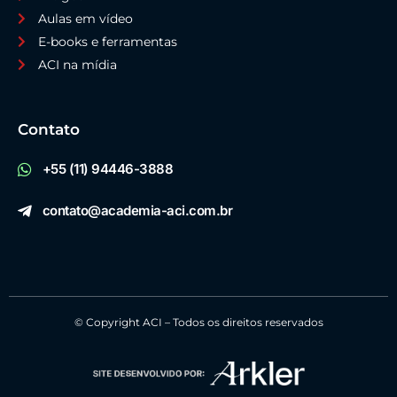
Aulas em vídeo
E-books e ferramentas
ACI na mídia
Contato
+55 (11) 94446-3888
contato@academia-aci.com.br
© Copyright ACI – Todos os direitos reservados