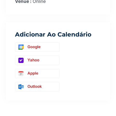
Venue :
Online
Adicionar Ao Calendário
Google
Yahoo
Apple
Outlook