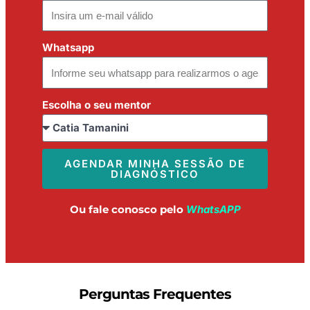
Whatsapp
Escolha o seu mentor
AGENDAR MINHA SESSÃO DE
DIAGNÓSTICO
Ou fale conosco pelo
WhatsAPP
Perguntas Frequentes