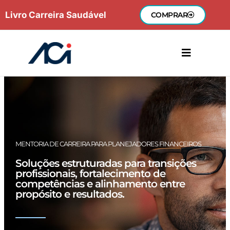
Ir
Livro Carreira Saudável
COMPRAR
para
o
conteúdo
MENTORIA DE CARREIRA PARA PLANEJADORES FINANCEIROS
Soluções estruturadas para transições
profissionais, fortalecimento de
competências e alinhamento entre
propósito e resultados.