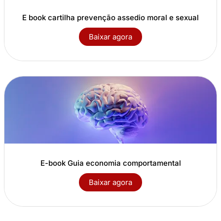
E book cartilha prevenção assedio moral e sexual
Baixar agora
E-book Guia economia comportamental
Baixar agora