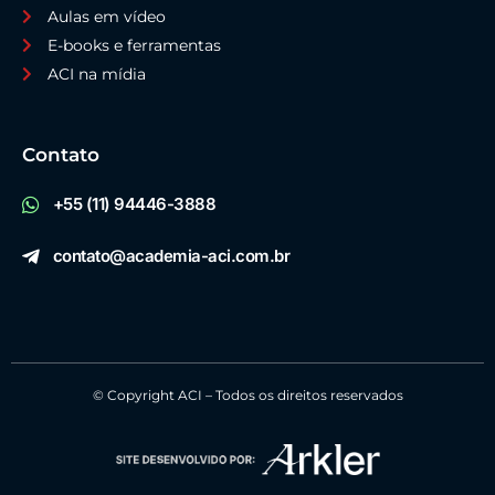
Aulas em vídeo
E-books e ferramentas
ACI na mídia
Contato
+55 (11) 94446-3888
contato@academia-aci.com.br
© Copyright ACI – Todos os direitos reservados