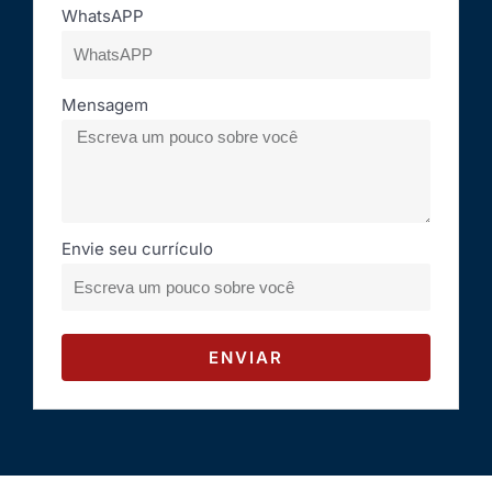
WhatsAPP
Mensagem
Envie seu currículo
ENVIAR