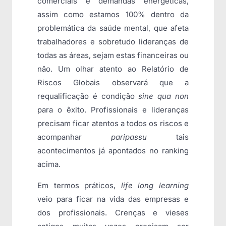
comerciais e demandas energéticas,
assim como estamos 100% dentro da
problemática da saúde mental, que afeta
trabalhadores e sobretudo lideranças de
todas as áreas, sejam estas financeiras ou
não. Um olhar atento ao Relatório de
Riscos Globais observará que a
requalificação é condição
sine qua non
para o êxito. Profissionais e lideranças
precisam ficar atentos a todos os riscos e
acompanhar
paripassu
tais
acontecimentos já apontados no ranking
acima.
Em termos práticos,
life long learning
veio para ficar na vida das empresas e
dos profissionais. Crenças e vieses