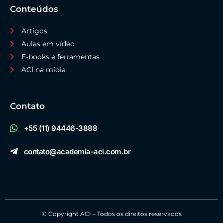
Conteúdos
Artigos
Aulas em vídeo
E-books e ferramentas
ACI na mídia
Contato
+55 (11) 94446-3888
contato@academia-aci.com.br
© Copyright ACI – Todos os direitos reservados