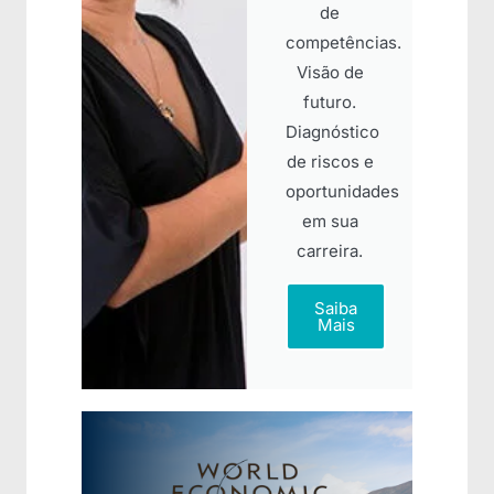
de
competências.
Visão de
futuro.
Diagnóstico
de riscos e
oportunidades
em sua
carreira.
Saiba
Mais