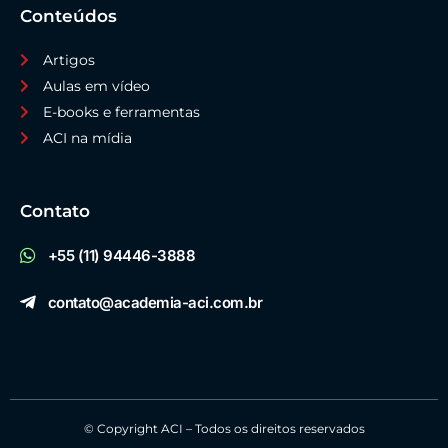
Conteúdos
Artigos
Aulas em vídeo
E-books e ferramentas
ACI na mídia
Contato
+55 (11) 94446-3888
contato@academia-aci.com.br
© Copyright ACI – Todos os direitos reservados