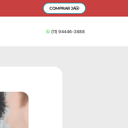
COMPRAR JÁ
(11) 94446-3888