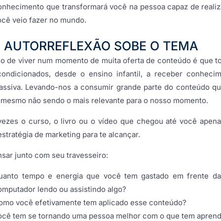
onhecimento que transformará você na pessoa capaz de realiz
ocê veio fazer no mundo.
 AUTORREFLEXÃO SOBE O TEMA
io de viver num momento de muita oferta de conteúdo é que t
ondicionados, desde o ensino infantil, a receber conheci
assiva. Levando-nos a consumir grande parte do conteúdo q
, mesmo não sendo o mais relevante para o nosso momento.
vezes o curso, o livro ou o vídeo que chegou até você apena
stratégia de marketing para te alcançar.
sar junto com seu travesseiro:
uanto tempo e energia que você tem gastado em frente da
omputador lendo ou assistindo algo?
omo você efetivamente tem aplicado esse conteúdo?
ocê tem se tornando uma pessoa melhor com o que tem apren