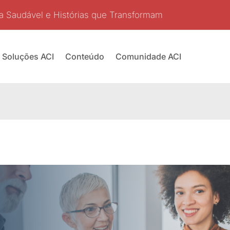
a Saudável e Histórias que Transformam
Soluções ACI
Conteúdo
Comunidade ACI