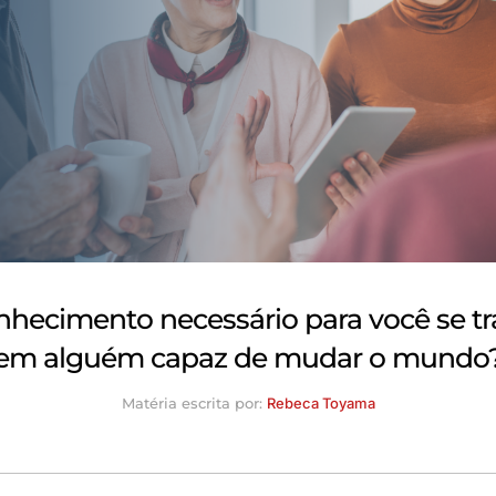
nhecimento necessário para você se t
em alguém capaz de mudar o mundo
Matéria escrita por:
Rebeca Toyama