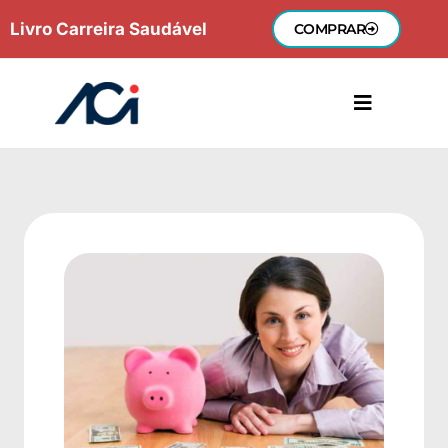
Ir
Livro Carreira Saudável
COMPRAR
para
o
conteúdo