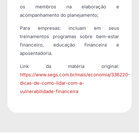
os membros na elaboração e
acompanhamento do planejamento;
Para empresas: incluam em seus
treinamentos programas sobre bem-estar
financeiro, educação financeira e
aposentadoria.
Link da matéria original:
https://www.segs.com.br/mais/economia/336220-
dicas-de-como-lidar-com-a-
vulnerabilidade-financeira