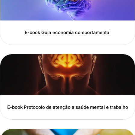
E-book Guia economia comportamental
E-book Protocolo de atenção a saúde mental e trabalho