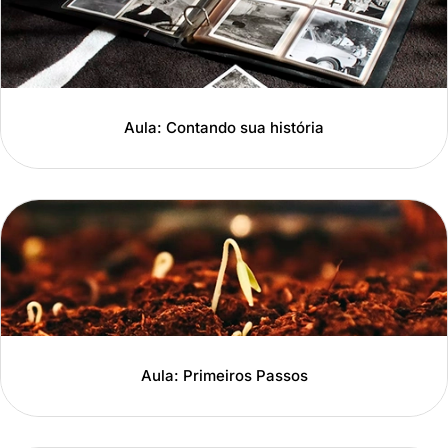
Aula: Contando sua história
Aula: Primeiros Passos