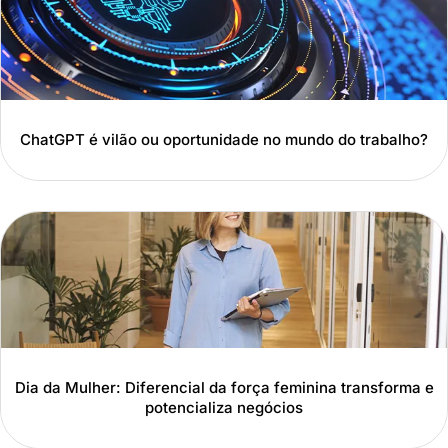
ChatGPT é vilão ou oportunidade no mundo do trabalho?
Dia da Mulher: Diferencial da força feminina transforma e
potencializa negócios