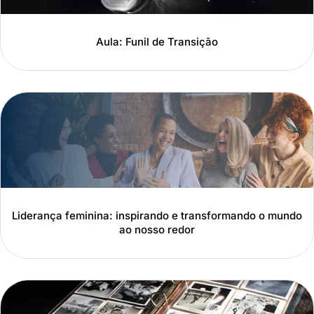
Aula: Funil de Transição
Liderança feminina: inspirando e transformando o mundo
ao nosso redor