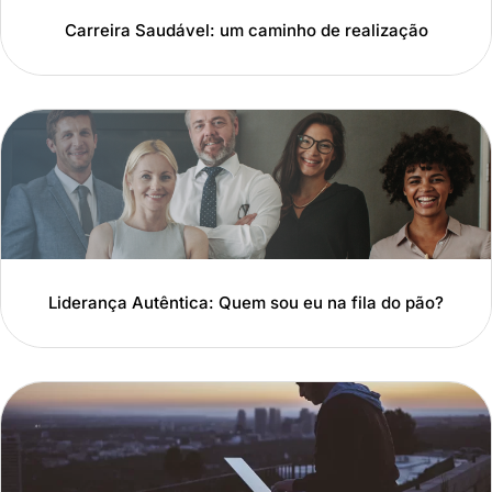
Carreira Saudável: um caminho de realização
Liderança Autêntica: Quem sou eu na fila do pão?