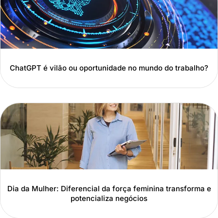
ChatGPT é vilão ou oportunidade no mundo do trabalho?
Dia da Mulher: Diferencial da força feminina transforma e
potencializa negócios