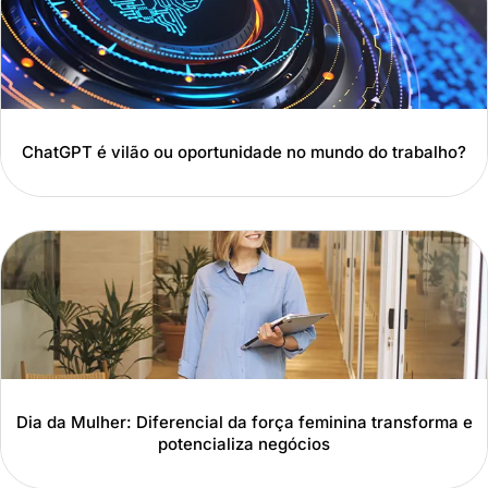
ChatGPT é vilão ou oportunidade no mundo do trabalho?
Dia da Mulher: Diferencial da força feminina transforma e
potencializa negócios