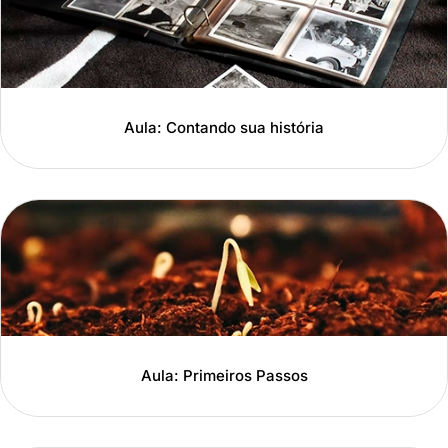
Aula: Contando sua história
Aula: Primeiros Passos