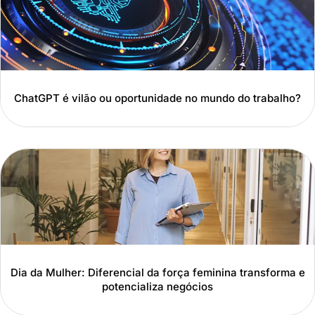
ChatGPT é vilão ou oportunidade no mundo do trabalho?
Dia da Mulher: Diferencial da força feminina transforma e
potencializa negócios