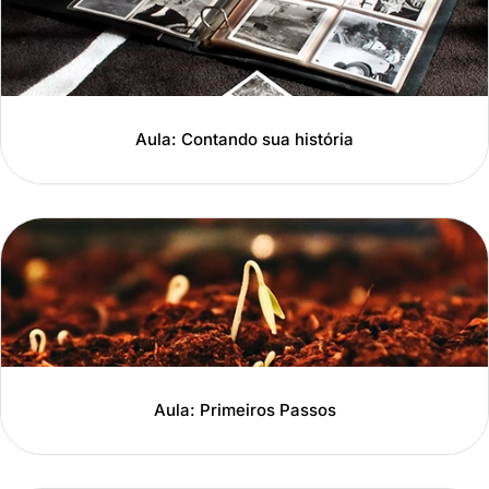
Aula: Contando sua história
Aula: Primeiros Passos