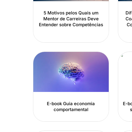
5 Motivos pelos Quais um
Di
Mentor de Carreiras Deve
Co
Entender sobre Competências
Co
E-book Guia economia
E-bo
comportamental