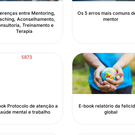
ferenças entre Mentoring,
Os 5 erros mais comuns d
aching, Aconselhamento,
mentor
nsultoria, Treinamento e
Terapia
ok Protocolo de atenção a
E-book relatório da felici
saúde mental e trabalho
global