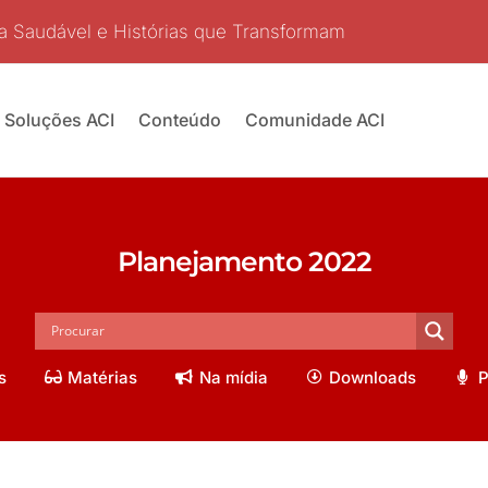
a Saudável e Histórias que Transformam
Soluções ACI
Conteúdo
Comunidade ACI
Planejamento 2022
s
Matérias
Na mídia
Downloads
P