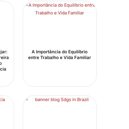
jar:
A Importância do Equilíbrio
reira
entre Trabalho e Vida Familiar
o
ncia