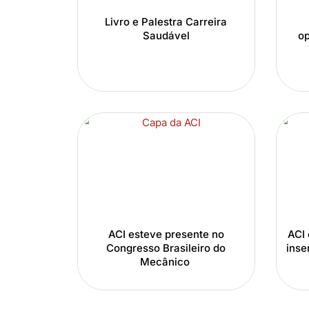
Livro e Palestra Carreira
Saudável
op
ACI esteve presente no
ACI 
Congresso Brasileiro do
inse
Mecânico