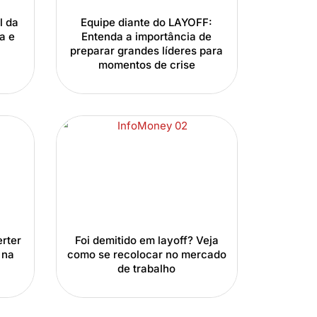
l da
Equipe diante do LAYOFF:
a e
Entenda a importância de
preparar grandes líderes para
momentos de crise
rter
Foi demitido em layoff? Veja
 na
como se recolocar no mercado
de trabalho