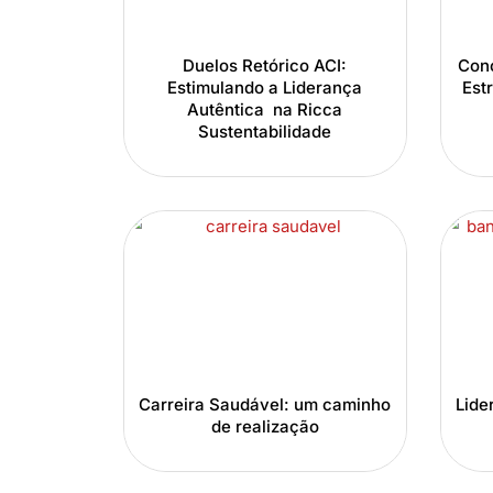
Duelos Retórico ACI:
Conc
Estimulando a Liderança
Est
Autêntica na Ricca
Sustentabilidade
Carreira Saudável: um caminho
Lide
de realização