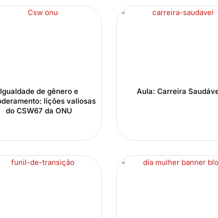
Igualdade de gênero e
Aula: Carreira Saudáve
deramento: lições valiosas
do CSW67 da ONU