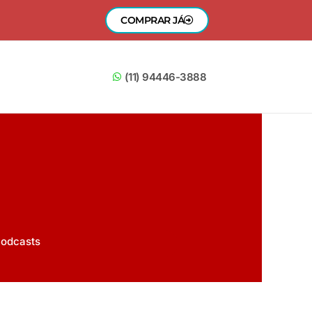
COMPRAR JÁ
(11) 94446-3888
odcasts