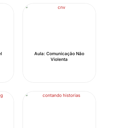
l
Aula: Comunicação Não
Violenta