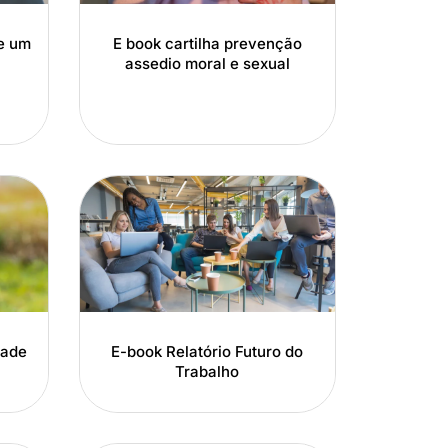
e um
E book cartilha prevenção
assedio moral e sexual
dade
E-book Relatório Futuro do
Trabalho