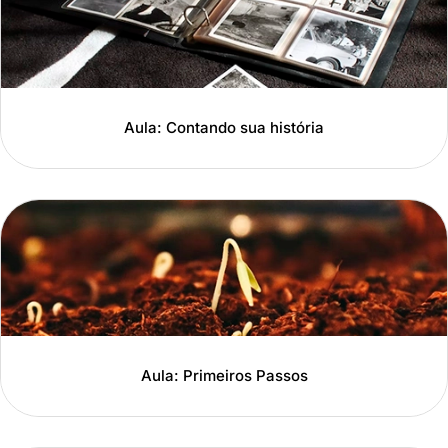
Aula: Contando sua história
Aula: Primeiros Passos