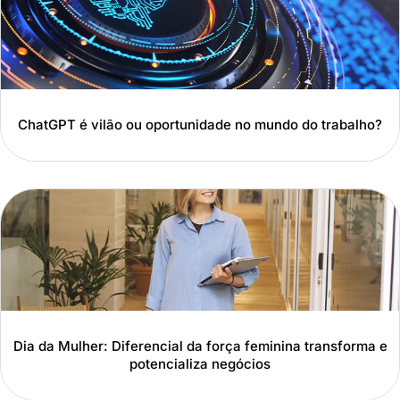
ChatGPT é vilão ou oportunidade no mundo do trabalho?
Dia da Mulher: Diferencial da força feminina transforma e
potencializa negócios